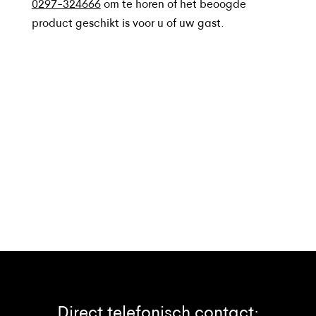
0297-324666
om te horen of het beoogde
product geschikt is voor u of uw gast.
Direct telefonisch contact: