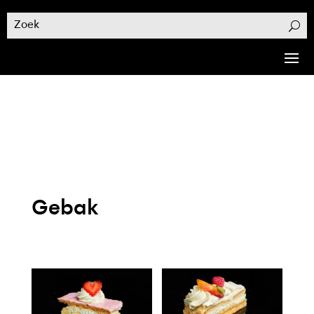
Gebak