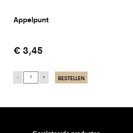
Appelpunt
€
3,45
Appelpunt
aantal
-
+
BESTELLEN