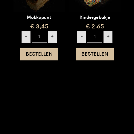
Mokkapunt
Kindergebakje
€
3,45
€
2,65
Mokkapunt
Kindergebakje
-
+
-
+
aantal
aantal
BESTELLEN
BESTELLEN