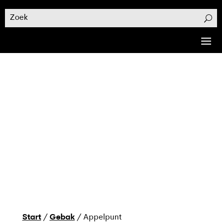
Start
/
Gebak
/ Appelpunt