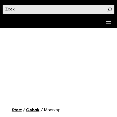
Start
/
Gebak
/ Moorkop