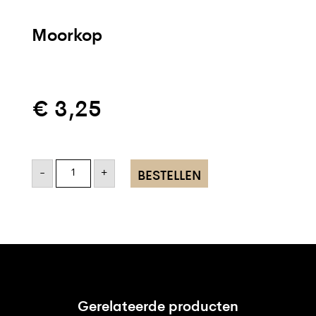
Moorkop
€
3,25
Moorkop
aantal
-
+
BESTELLEN
Gerelateerde producten