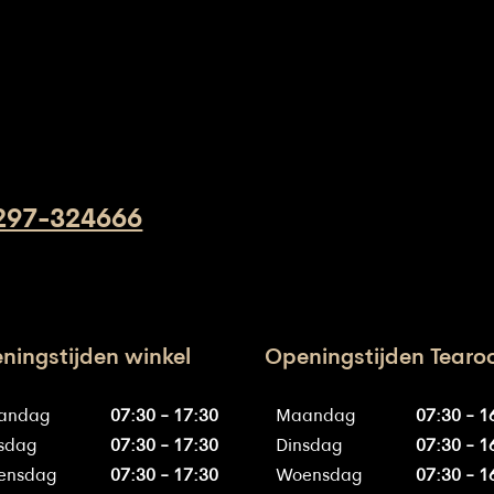
297-324666
ningstijden winkel
Openingstijden Tear
andag
07:30 - 17:30
Maandag
07:30 - 1
sdag
07:30 - 17:30
Dinsdag
07:30 - 1
ensdag
07:30 - 17:30
Woensdag
07:30 - 1