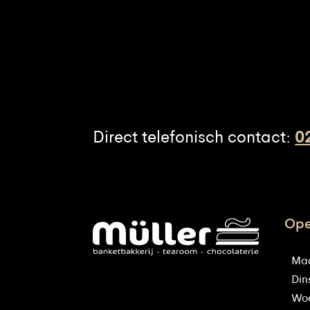
Direct telefonisch contact:
0
Ope
Ma
Din
Wo