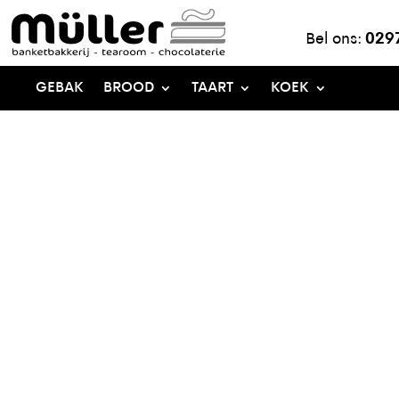
Bel ons:
029
GEBAK
BROOD
TAART
KOEK