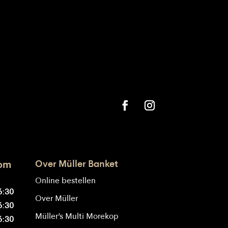
Over Müller Banket
oom
Online bestellen
6:30
Over Müller
6:30
Müller’s Multi Morekop
6:30