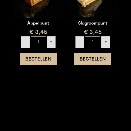
Appelpunt
Slagroompunt
€
3,45
€
3,45
Appelpunt
Slagroompunt
-
+
-
+
aantal
aantal
BESTELLEN
BESTELLEN