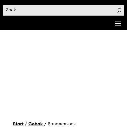
Start
/
Gebak
/ Bananensoes