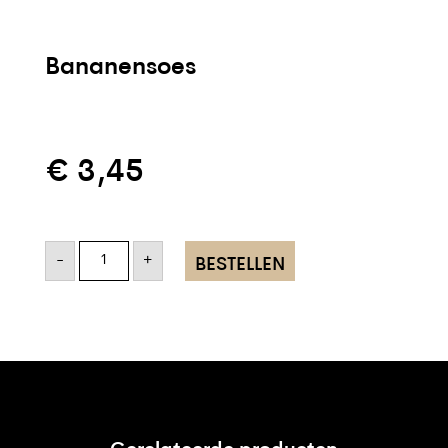
Bananensoes
€
3,45
Bananensoes
aantal
-
+
BESTELLEN