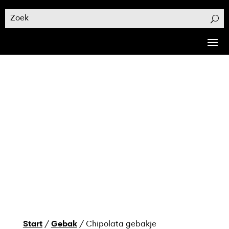
Start
/
Gebak
/ Chipolata gebakje