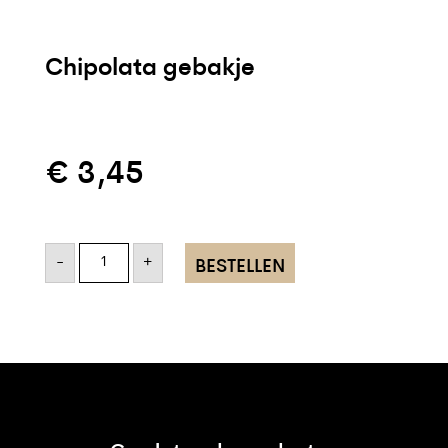
Chipolata gebakje
€
3,45
Chipolata
gebakje
-
+
BESTELLEN
aantal