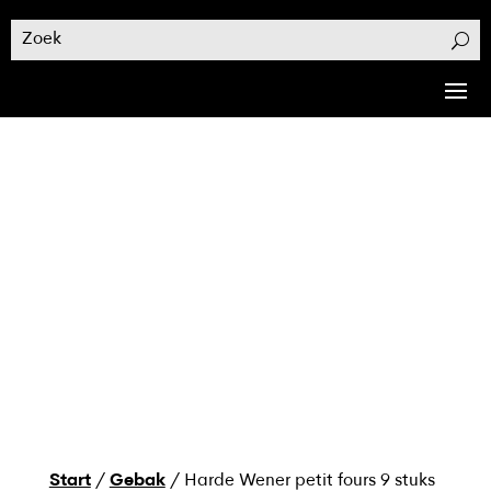
Start
/
Gebak
/ Harde Wener petit fours 9 stuks