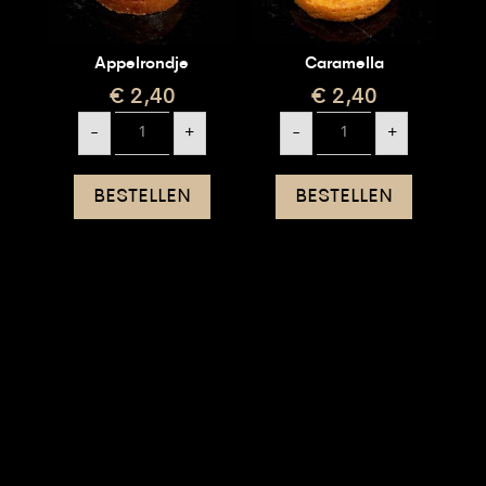
Appelrondje
Caramella
€
2,40
€
2,40
Appelrondje
Caramella
-
+
-
+
aantal
aantal
BESTELLEN
BESTELLEN