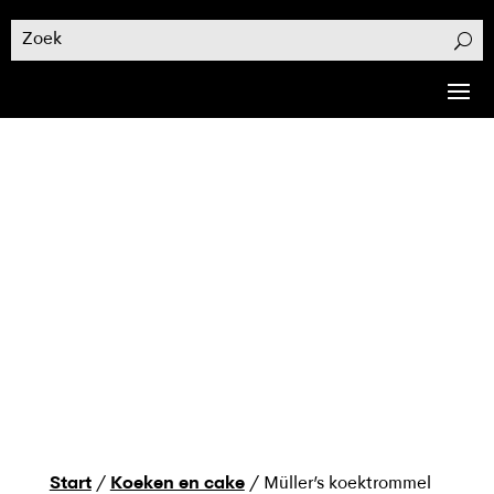
Start
/
Koeken en cake
/ Müller’s koektrommel