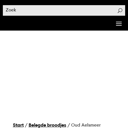
Start
/
Belegde broodjes
/ Oud Aelsmeer