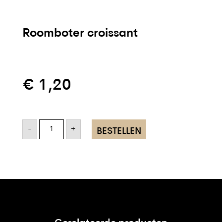
Roomboter croissant
€
1,20
Roomboter
croissant
-
+
BESTELLEN
aantal