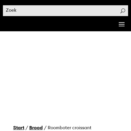
Start
/
Brood
/ Roomboter croissant