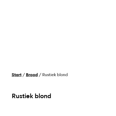
Start
/
Brood
/ Rustiek blond
Rustiek blond