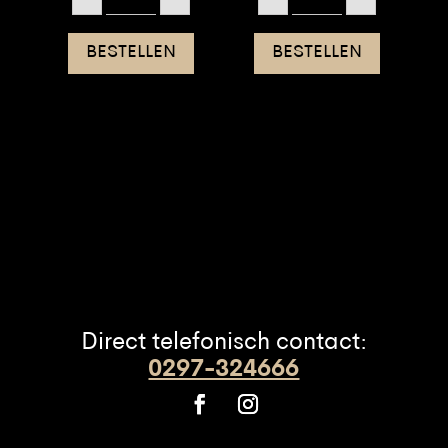
heel
donker
aantal
aantal
BESTELLEN
BESTELLEN
Direct telefonisch contact:
0297-324666