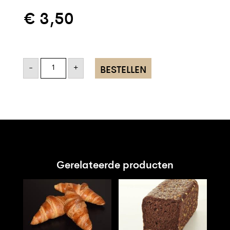
€
3,50
Rustiek
blond
-
+
BESTELLEN
aantal
Gerelateerde producten