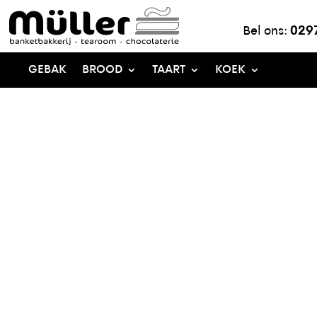
Bel ons:
029
GEBAK
BROOD
TAART
KOEK