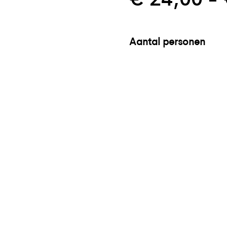
€
24,00
-
Aantal personen