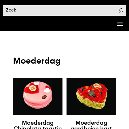
Moederdag
Moederdag
Moederdag
Chipolata taartje
aardbeien hart