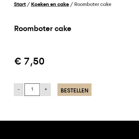
Start
/
Koeken en cake
/ Roomboter cake
Roomboter cake
€
7,50
Roomboter
cake
-
+
BESTELLEN
aantal