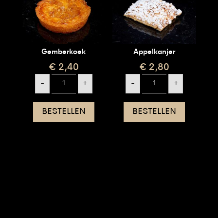
Gemberkoek
Appelkanjer
€
2,40
€
2,80
Gemberkoek
Appelkanjer
-
+
-
+
aantal
aantal
BESTELLEN
BESTELLEN